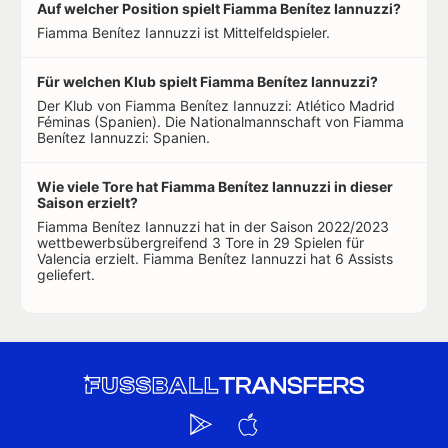
Auf welcher Position spielt Fiamma Benítez Iannuzzi?
Fiamma Benítez Iannuzzi ist Mittelfeldspieler.
Für welchen Klub spielt Fiamma Benítez Iannuzzi?
Der Klub von Fiamma Benítez Iannuzzi: Atlético Madrid
Féminas (Spanien). Die Nationalmannschaft von Fiamma
Benítez Iannuzzi: Spanien.
Wie viele Tore hat Fiamma Benítez Iannuzzi in dieser
Saison erzielt?
Fiamma Benítez Iannuzzi hat in der Saison 2022/2023
wettbewerbsübergreifend 3 Tore in 29 Spielen für
Valencia erzielt. Fiamma Benítez Iannuzzi hat 6 Assists
geliefert.