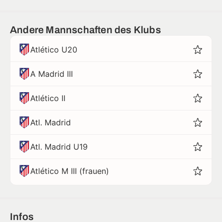
Andere Mannschaften des Klubs
Atlético U20
A Madrid III
Atlético II
Atl. Madrid
Atl. Madrid U19
Atlético M III (frauen)
Infos