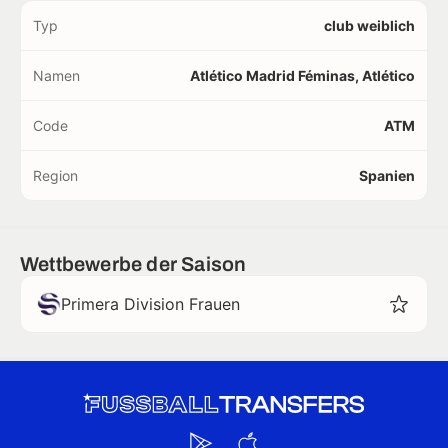
Typ
club weiblich
Namen
Atlético Madrid Féminas, Atlético
Code
ATM
Region
Spanien
Wettbewerbe der Saison
Primera Division Frauen