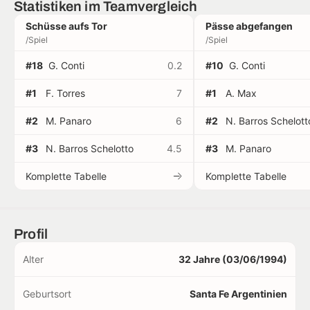
Statistiken im Teamvergleich
Schüsse aufs Tor
Pässe abgefangen
/Spiel
/Spiel
#18
G. Conti
0.2
#10
G. Conti
#1
F. Torres
7
#1
A. Max
#2
M. Panaro
6
#2
N. Barros Schelott
#3
N. Barros Schelotto
4.5
#3
M. Panaro
Komplette Tabelle
Komplette Tabelle
Profil
Alter
32 Jahre (03/06/1994)
Geburtsort
Santa Fe Argentinien