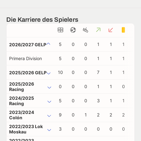
Die Karriere des Spielers
5
0
0
1
1
1
0
2026/2027 GELP
Primera Division
5
0
0
1
1
1
0
10
0
0
7
1
1
0
2025/2026 GELP
2025/2026
0
0
0
1
1
0
0
Racing
2024/2025
5
0
0
3
1
1
0
Racing
2023/2024
9
0
1
2
2
2
0
Colón
2022/2023 Lok
3
0
0
0
0
0
0
Moskau
2022/2023