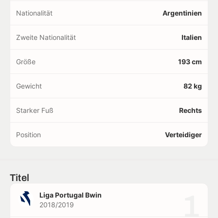
Nationalität
Argentinien
Zweite Nationalität
Italien
Größe
193 cm
Gewicht
82 kg
Starker Fuß
Rechts
Position
Verteidiger
Titel
1
Liga Portugal Bwin
2018/2019