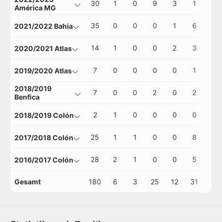
30
1
0
9
3
1
0
América MG
35
0
0
0
1
6
1
2021/2022 Bahia
14
1
0
0
2
3
0
2020/2021 Atlas
7
0
0
0
0
1
0
2019/2020 Atlas
2018/2019
7
0
0
2
0
2
1
Benfica
2
1
0
0
0
0
0
2018/2019 Colón
25
1
1
0
0
8
0
2017/2018 Colón
28
2
1
0
0
5
0
2016/2017 Colón
Gesamt
180
6
3
25
12
31
2