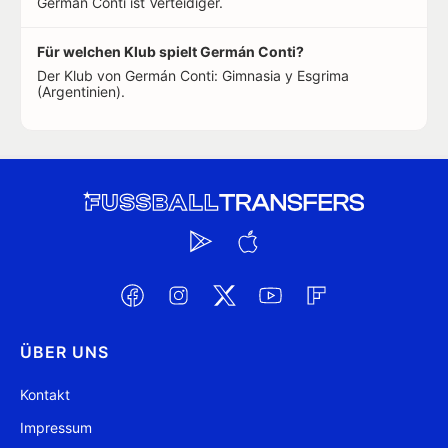
Germán Conti ist Verteidiger.
Für welchen Klub spielt Germán Conti?
Der Klub von Germán Conti: Gimnasia y Esgrima
(Argentinien).
ÜBER UNS
Kontakt
Impressum