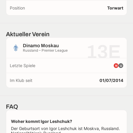
Position
Torwart
Aktueller Verein
13E
Dinamo Moskau
Russland – Premier League
Letzte Spiele
N
U
Im Klub seit
01/07/2014
FAQ
Woher kommt Igor Leshchuk?
Der Geburtsort von Igor Leshchuk ist Moskva, Russland.