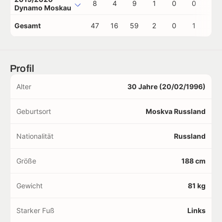
8
4
9
1
0
0
0
Dynamo Moskau
Gesamt
47
16
59
2
0
1
0
Profil
Alter
30 Jahre (20/02/1996)
Geburtsort
Moskva Russland
Nationalität
Russland
Größe
188 cm
Gewicht
81 kg
Starker Fuß
Links