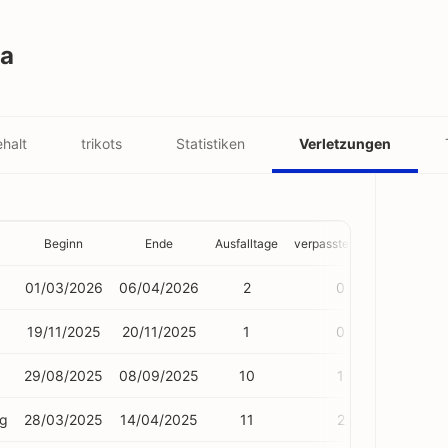
ta
halt
trikots
Statistiken
Verletzungen
Beginn
Ende
Ausfalltage
verpasste Spiele
01/03/2026
06/04/2026
2
0
19/11/2025
20/11/2025
1
0
29/08/2025
08/09/2025
10
1
ng
28/03/2025
14/04/2025
11
2