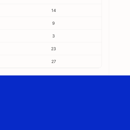
14
9
3
23
27