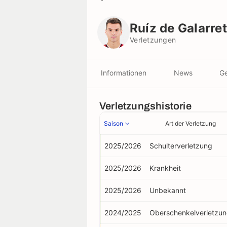
Ruíz de Galarreta
Verletzungen
Ruíz de Galarre
Verletzungen
Informationen
News
Ge
Verletzungshistorie
Saison
Art der Verletzung
2025/2026
Schulterverletzung
2025/2026
Krankheit
2025/2026
Unbekannt
2024/2025
Oberschenkelverletzu