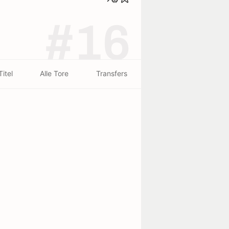
#16
Titel
Alle Tore
Transfers