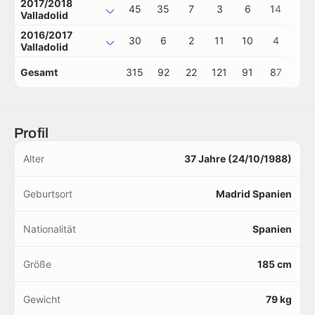
2017/2018
45
35
7
3
6
14
0
Valladolid
2016/2017
30
6
2
11
10
4
2
Valladolid
Gesamt
315
92
22
121
91
87
4
Profil
Alter
37 Jahre (24/10/1988)
Geburtsort
Madrid Spanien
Nationalität
Spanien
Größe
185 cm
Gewicht
79 kg