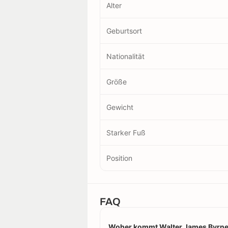
Alter
Geburtsort
Nationalität
Größe
Gewicht
Starker Fuß
Position
FAQ
Woher kommt Walter James Byrne