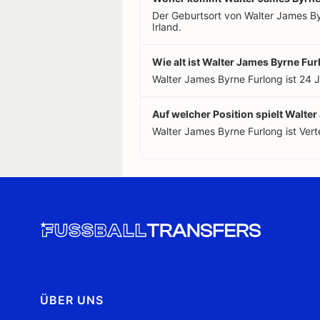
Der Geburtsort von Walter James Byrn
Irland.
Wie alt ist Walter James Byrne Fu
Walter James Byrne Furlong ist 24 J
Auf welcher Position spielt Walte
Walter James Byrne Furlong ist Verte
ÜBER UNS