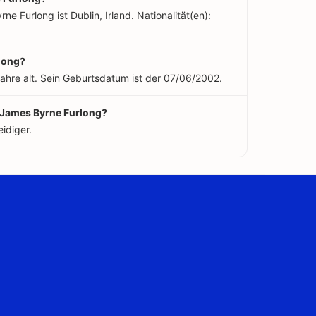
e Furlong ist Dublin, Irland. Nationalität(en):
rlong?
ahre alt. Sein Geburtsdatum ist der 07/06/2002.
r James Byrne Furlong?
idiger.