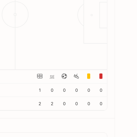
SE
1
0
0
0
0
0
2
2
0
0
0
0