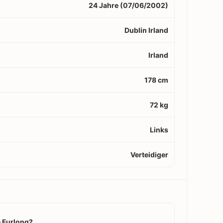
24 Jahre (07/06/2002)
Dublin Irland
Irland
178 cm
72 kg
Links
Verteidiger
 Furlong?