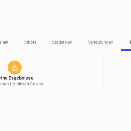
ehalt
trikots
Statistiken
Verletzungen
T
eine Ergebnisse
aten für diesen Spieler