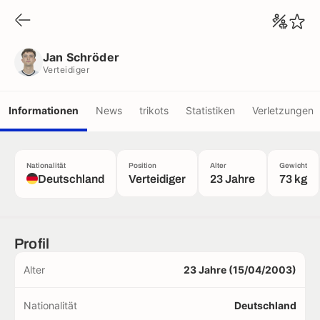
Jan Schröder
Verteidiger
Jan Schröder
Verteidiger
Informationen
News
trikots
Statistiken
Verletzungen
Nationalität
Position
Alter
Gewicht
Deutschland
Verteidiger
23 Jahre
73 kg
Profil
Alter
23 Jahre (15/04/2003)
Nationalität
Deutschland