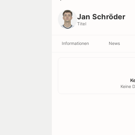
Jan Schröder
Titel
Jan Schröder
Titel
Informationen
News
K
Keine D