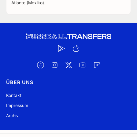
Atlante (Mexiko).
ÜBER UNS
Kontakt
Impressum
Archiv
@ FussballTransfers.com 2009-2026
Aktualisiert 08:41