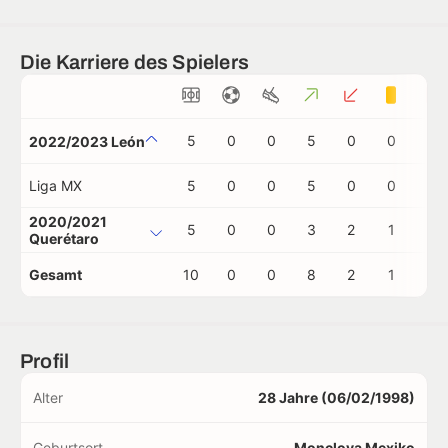
Die Karriere des Spielers
5
0
0
5
0
0
0
2022/2023 León
Liga MX
5
0
0
5
0
0
0
2020/2021
5
0
0
3
2
1
0
Querétaro
Gesamt
10
0
0
8
2
1
0
Profil
Alter
28 Jahre (06/02/1998)
Geburtsort
Monclova Mexiko