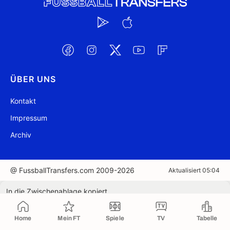
ÜBER UNS
Kontakt
Impressum
Archiv
@ FussballTransfers.com 2009-2026
Aktualisiert 05:04
In die Zwischenablage kopiert
Home
Mein FT
Spiele
TV
Tabelle