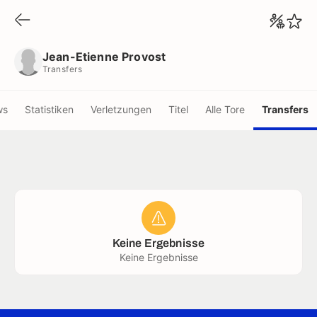
Jean-Etienne Provost
Transfers
Jean-Etienne Provost
Transfers
ws
Statistiken
Verletzungen
Titel
Alle Tore
Transfers
Keine Ergebnisse
Keine Ergebnisse