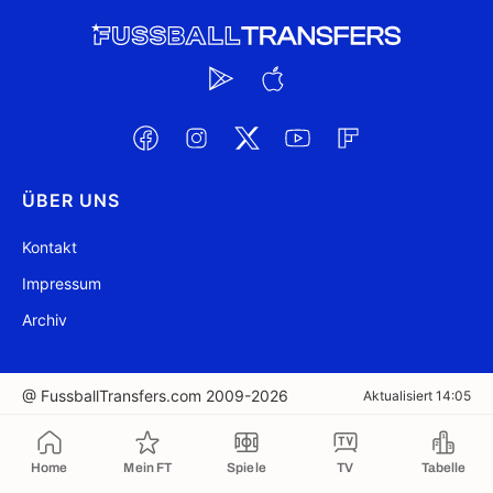
ÜBER UNS
Kontakt
Impressum
Archiv
@ FussballTransfers.com 2009-2026
Aktualisiert 14:05
In die Zwischenablage kopiert
Home
Mein FT
Spiele
TV
Tabelle