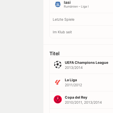
Iasi
Rumänien – Liga I
Letzte Spiele
Im Klub seit
Titel
UEFA Champions League
2013/2014
La Liga
2011/2012
Copa del Rey
2010/2011, 2013/2014