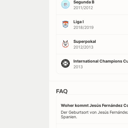
Segunda B
2011/2012
Liga I
2018/2019
Superpokal
2012/2013
International Champions C
2013
FAQ
Woher kommt Jesús Fernández Co
Der Geburtsort von Jesús Fernández 
Spanien.