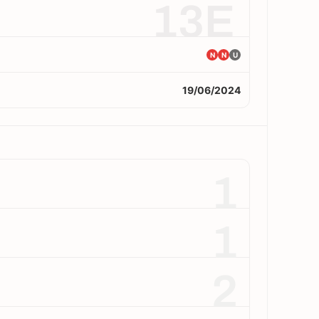
13E
N
N
U
19/06/2024
1
1
2