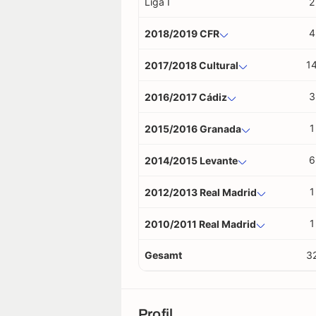
Liga I
2
4
2018/2019 CFR
1
2017/2018 Cultural
3
2016/2017 Cádiz
1
2015/2016 Granada
6
2014/2015 Levante
1
2012/2013 Real Madrid
1
2010/2011 Real Madrid
Gesamt
3
Profil