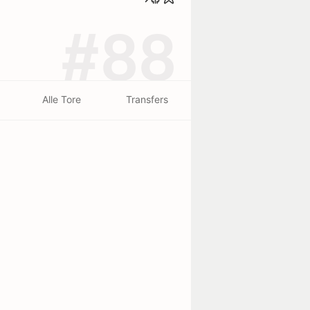
#88
Alle Tore
Transfers