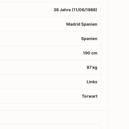
38 Jahre (11/06/1988)
Madrid Spanien
Spanien
190 cm
87 kg
Links
Torwart