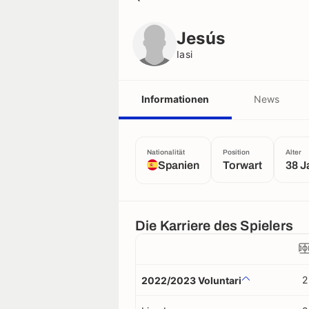
Jesús
Iasi
Jesús
Iasi
Informationen
News
Nationalität
Position
Alter
Spanien
Torwart
38 J
Die Karriere des Spielers
2
2022/2023 Voluntari