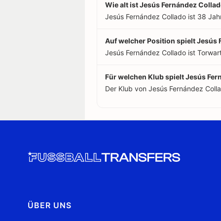
Wie alt ist Jesús Fernández Colla
Jesús Fernández Collado ist 38 Jahr
Auf welcher Position spielt Jesús
Jesús Fernández Collado ist Torwart
Für welchen Klub spielt Jesús Fe
Der Klub von Jesús Fernández Coll
ÜBER UNS