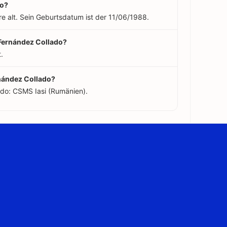
do?
e alt. Sein Geburtsdatum ist der 11/06/1988.
 Fernández Collado?
.
rnández Collado?
ado: CSMS Iasi (Rumänien).