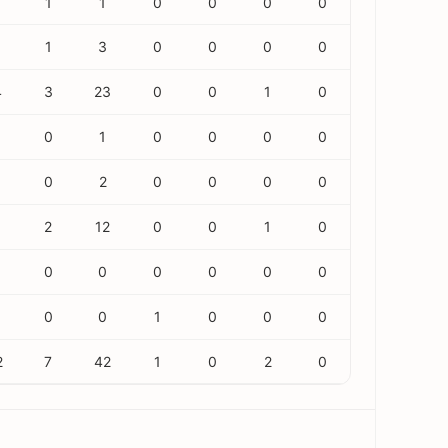
1
1
0
0
0
0
1
3
0
0
0
0
4
3
23
0
0
1
0
0
1
0
0
0
0
0
2
0
0
0
0
2
12
0
0
1
0
0
0
0
0
0
0
0
0
1
0
0
0
2
7
42
1
0
2
0