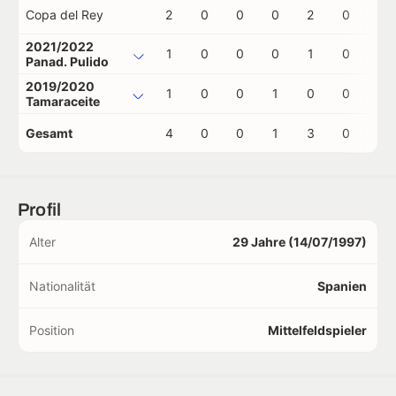
Copa del Rey
2
0
0
0
2
0
0
2021/2022
1
0
0
0
1
0
0
Panad. Pulido
2019/2020
1
0
0
1
0
0
0
Tamaraceite
Gesamt
4
0
0
1
3
0
0
Profil
Alter
29 Jahre (14/07/1997)
Nationalität
Spanien
Position
Mittelfeldspieler