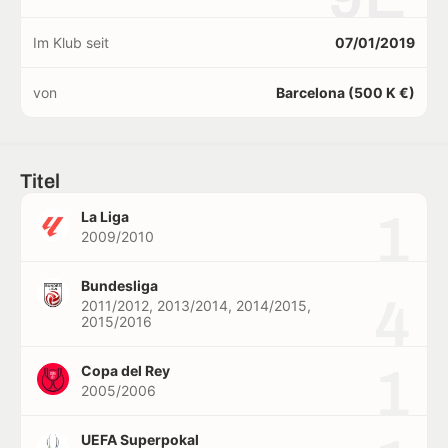
Im Klub seit
07/01/2019
von
Barcelona (500 K €)
Titel
1
La Liga
2009/2010
Bundesliga
4
2011/2012, 2013/2014, 2014/2015,
2015/2016
1
Copa del Rey
2005/2006
UEFA Superpokal