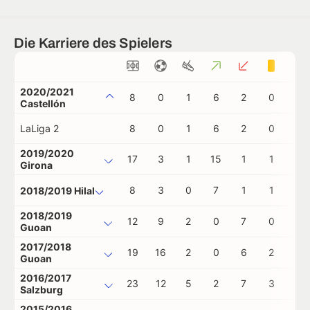
Die Karriere des Spielers
2020/2021
8
0
1
6
2
0
0
Castellón
LaLiga 2
8
0
1
6
2
0
0
2019/2020
17
3
1
15
1
1
0
Girona
8
3
0
7
1
1
0
2018/2019 Hilal
2018/2019
12
9
2
0
7
0
0
Guoan
2017/2018
19
16
2
0
6
2
0
Guoan
2016/2017
23
12
5
2
7
3
0
Salzburg
2015/2016