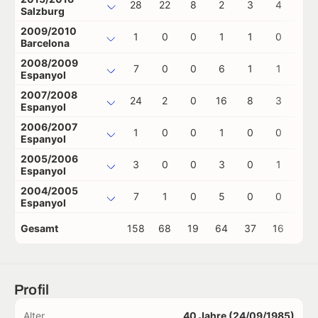
28
22
8
2
3
4
0
Salzburg
2009/2010
1
0
0
1
1
0
0
Barcelona
2008/2009
7
0
0
6
1
1
0
Espanyol
2007/2008
24
2
0
16
8
3
0
Espanyol
2006/2007
1
0
0
1
0
0
0
Espanyol
2005/2006
3
0
0
3
0
1
0
Espanyol
2004/2005
7
1
0
5
0
0
0
Espanyol
Gesamt
158
68
19
64
37
16
0
Profil
Alter
40 Jahre (24/09/1985)