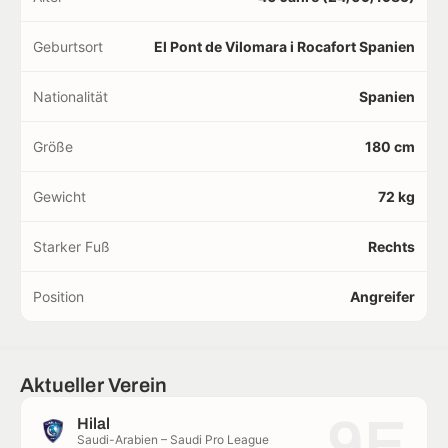
Geburtsort
El Pont de Vilomara i Rocafort Spanien
Nationalität
Spanien
Größe
180 cm
Gewicht
72 kg
Starker Fuß
Rechts
Position
Angreifer
Aktueller Verein
9E
Hilal
Saudi-Arabien – Saudi Pro League