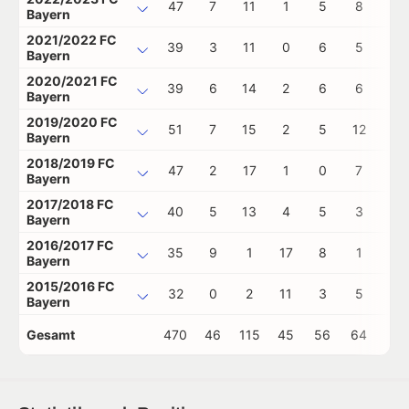
47
7
11
1
5
8
1
Bayern
2021/2022 FC
39
3
11
0
6
5
0
Bayern
2020/2021 FC
39
6
14
2
6
6
0
Bayern
2019/2020 FC
51
7
15
2
5
12
0
Bayern
2018/2019 FC
47
2
17
1
0
7
0
Bayern
2017/2018 FC
40
5
13
4
5
3
0
Bayern
2016/2017 FC
35
9
1
17
8
1
0
Bayern
2015/2016 FC
32
0
2
11
3
5
0
Bayern
Gesamt
470
46
115
45
56
64
2