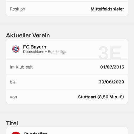
Position
Mittelfeldspieler
Aktueller Verein
3E
FC Bayern
Deutschland – Bundesliga
Im Klub seit
01/07/2015
bis
30/06/2029
von
Stuttgart (8,50 Mio. €)
Titel
Bundesliga