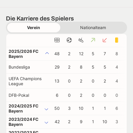
Die Karriere des Spielers
Verein
Nationalteam
2025/2026 FC
48
2
12
5
7
8
0
Bayern
Bundesliga
29
2
8
5
5
4
0
UEFA Champions
13
0
2
0
2
4
0
League
DFB-Pokal
6
0
2
0
0
0
0
2024/2025 FC
50
3
10
1
1
6
0
Bayern
2023/2024 FC
42
2
9
1
10
3
1
Bayern
2022/2023 FC