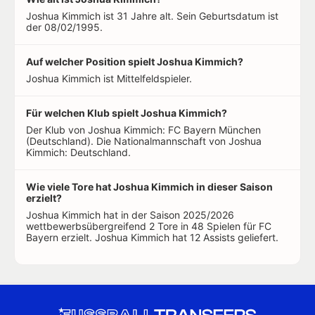
Joshua Kimmich ist 31 Jahre alt. Sein Geburtsdatum ist
der 08/02/1995.
Auf welcher Position spielt Joshua Kimmich?
Joshua Kimmich ist Mittelfeldspieler.
Für welchen Klub spielt Joshua Kimmich?
Der Klub von Joshua Kimmich: FC Bayern München
(Deutschland). Die Nationalmannschaft von Joshua
Kimmich: Deutschland.
Wie viele Tore hat Joshua Kimmich in dieser Saison
erzielt?
Joshua Kimmich hat in der Saison 2025/2026
wettbewerbsübergreifend 2 Tore in 48 Spielen für FC
Bayern erzielt. Joshua Kimmich hat 12 Assists geliefert.