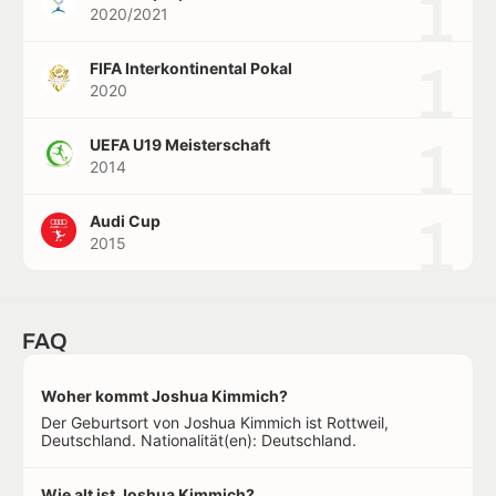
1
2020/2021
1
FIFA Interkontinental Pokal
2020
1
UEFA U19 Meisterschaft
2014
1
Audi Cup
2015
FAQ
Woher kommt Joshua Kimmich?
Der Geburtsort von Joshua Kimmich ist Rottweil,
Deutschland. Nationalität(en): Deutschland.
Wie alt ist Joshua Kimmich?