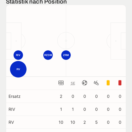
Statistik nach Position
RIV
RZDM
ZRM
RV
SE
Ersatz
2
0
0
0
0
0
RIV
1
1
0
0
0
0
RV
10
10
2
5
0
0