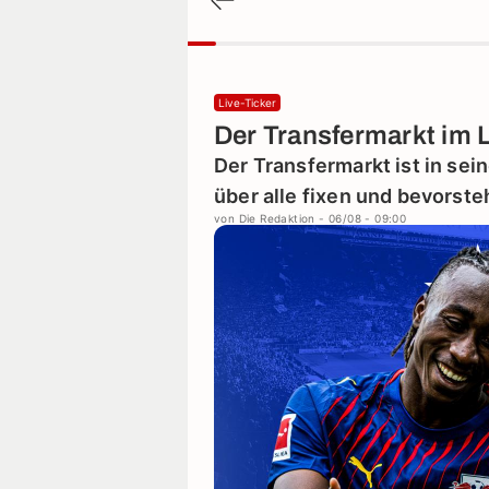
Live-Ticker
Der Transfermarkt im 
Der Transfermarkt ist in sei
über alle fixen und bevorst
von
Die Redaktion
- 06/08 - 09:00