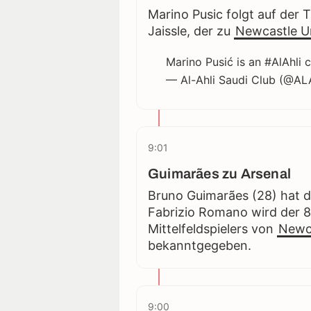
Marino Pusic folgt auf der
Jaissle, der zu
Newcastle U
Marino Pusić is an
#AlAhli
c
— Al-Ahli Saudi Club (@A
9:01
Guimarães zu Arsenal
Bruno Guimarães (28) hat 
Fabrizio Romano wird der 8
Mittelfeldspielers von
Newca
bekanntgegeben.
9:00