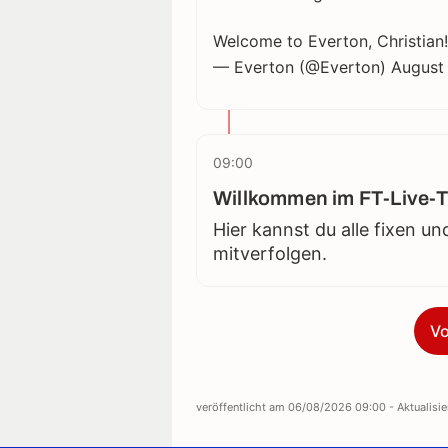
Welcome to Everton, Christian!
— Everton (@Everton)
August
09:00
Willkommen im FT-Live-T
Hier kannst du alle fixen un
mitverfolgen.
Vo
veröffentlicht am
06/08/2026 09:00
- Aktualisi