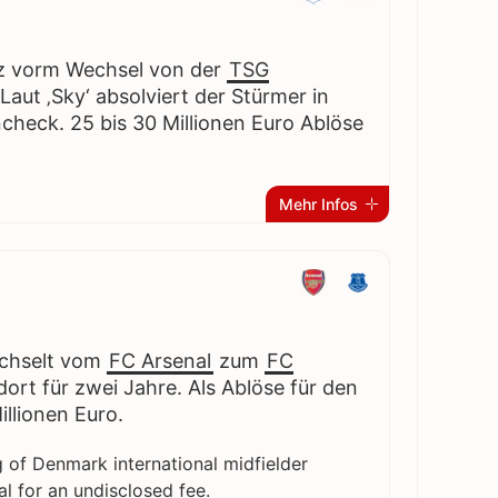
urz vorm Wechsel von der
TSG
 Laut ‚Sky‘ absolviert der Stürmer in
check. 25 bis 30 Millionen Euro Ablöse
Mehr Infos
echselt vom
FC Arsenal
zum
FC
ort für zwei Jahre. Als Ablöse für den
illionen Euro.
 of Denmark international midfielder
l for an undisclosed fee.