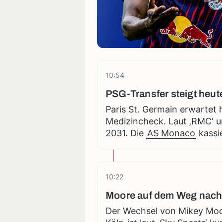
10:54
PSG-Transfer steigt heut
Paris St. Germain erwartet
Medizincheck. Laut ‚RMC‘ u
2031. Die
AS Monaco
kassie
10:22
Moore auf dem Weg nach
Der Wechsel von Mikey Mo