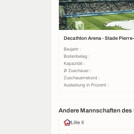
Decathlon Arena - Stade Pierr
Baujahr :
Bodenbelag :
Kapazität :
Ø Zuschauer :
Zuschauerrekord :
Auslastung in Prozent :
Andere Mannschaften des
Lille II