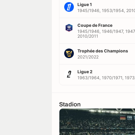
Ligue 1
1945/1946, 1953/1954, 201
Coupe de France
1945/1946, 1946/1947, 1947
2010/2011
Trophée des Champions
2021/2022
Ligue 2
1963/1964, 1970/1971, 1973
Stadion