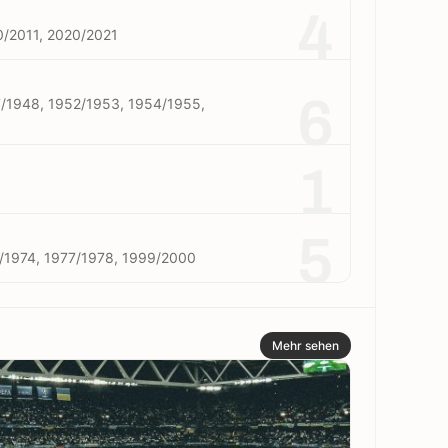
4
0/2011, 2020/2021
6
/1948, 1952/1953, 1954/1955,
1
5
/1974, 1977/1978, 1999/2000
Mehr sehen