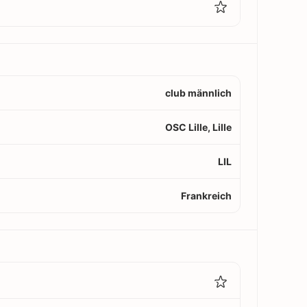
club männlich
OSC Lille, Lille
LIL
Frankreich