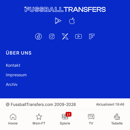
ÜBER UNS
Kontakt
Impressum
Archiv
@ FussballTransfers.com 2009-2026
Aktualisiert 19:46
17
In die Zwischenablage kopiert
Home
Mein FT
Spiele
TV
Tabelle