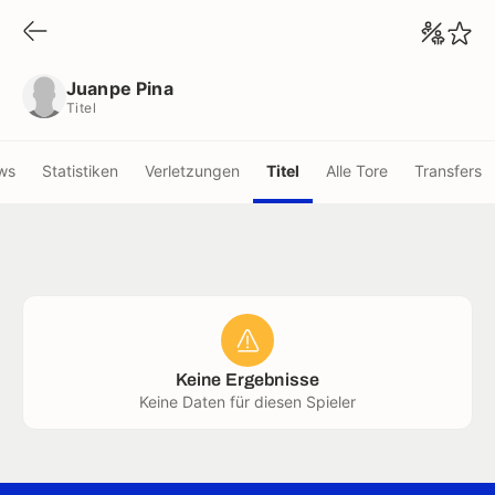
Juanpe Pina
Titel
Juanpe Pina
Titel
ws
Statistiken
Verletzungen
Titel
Alle Tore
Transfers
Keine Ergebnisse
Keine Daten für diesen Spieler