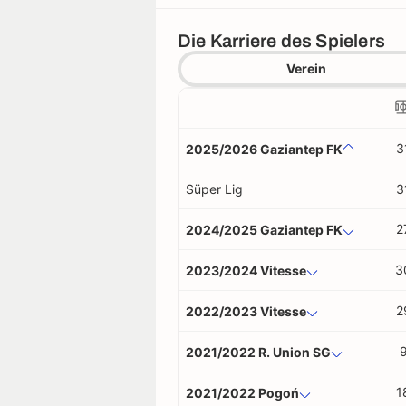
Die Karriere des Spielers
Verein
3
2025/2026 Gaziantep FK
Süper Lig
3
2
2024/2025 Gaziantep FK
3
2023/2024 Vitesse
2
2022/2023 Vitesse
2021/2022 R. Union SG
1
2021/2022 Pogoń