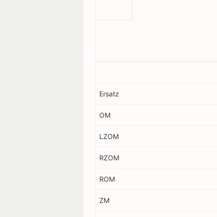
Ersatz
OM
LZOM
RZOM
ROM
ZM