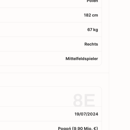
Polen
182 cm
67 kg
Rechts
Mittelfeldspieler
8E
19/07/2024
Pogoń (9,90 Mio. €)