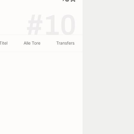
#10
Titel
Alle Tore
Transfers