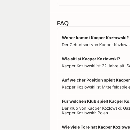
FAQ
Woher kommt Kacper Kozłowski?
Der Geburtsort von Kacper Kozłowski 
Wie alt ist Kacper Kozłowski?
Kacper Kozłowski ist 22 Jahre alt. 
Auf welcher Position spielt Kacpe
Kacper Kozłowski ist Mittelfeldspiele
Für welchen Klub spielt Kacper K
Der Klub von Kacper Kozłowski: Gaz
Kacper Kozłowski: Polen.
Wie viele Tore hat Kacper Kozłowsk