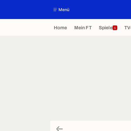
Menü
Home
Mein FT
Spiele
TV
1