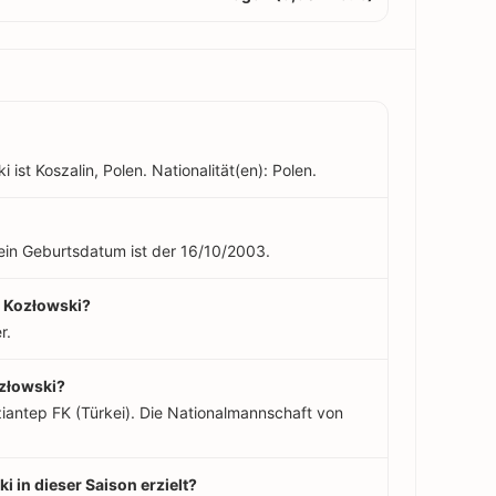
ist Koszalin, Polen. Nationalität(en): Polen.
Sein Geburtsdatum ist der 16/10/2003.
r Kozłowski?
r.
ozłowski?
iantep FK (Türkei). Die Nationalmannschaft von
i in dieser Saison erzielt?