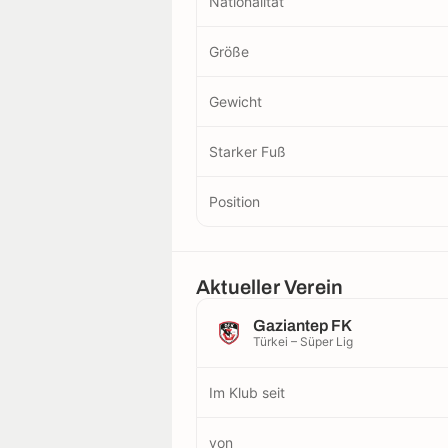
Nationalität
Größe
Gewicht
Starker Fuß
Position
Aktueller Verein
Gaziantep FK
Türkei – Süper Lig
Im Klub seit
von