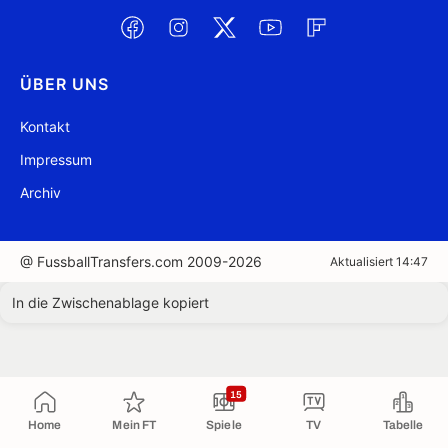
ÜBER UNS
Kontakt
Impressum
Archiv
@ FussballTransfers.com 2009-2026
Aktualisiert 14:47
In die Zwischenablage kopiert
15
Home
Mein FT
Spiele
TV
Tabelle