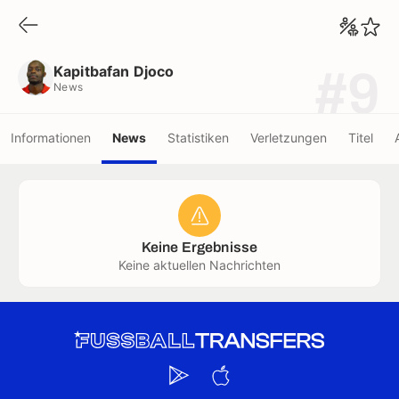
Kapitbafan Djoco
News
Kapitbafan Djoco
#9
News
Informationen
News
Statistiken
Verletzungen
Titel
Keine Ergebnisse
Keine aktuellen Nachrichten