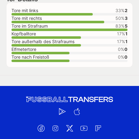
Tore mit links
33%
2
Tore mit rechts
50%
3
Tore im Strafraum
83%
5
Kopfballtore
17%
1
Tore außerhalb des Strafraums
17%
1
Elfmetertore
0%
0
Tore nach Freistoß
0%
0