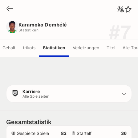
Karamoko Dembélé
Statistiken
Karamoko Dembélé
#7
Statistiken
Gehalt
trikots
Statistiken
Verletzungen
Titel
Alle Tor
Karriere
Alle Spielzeiten
Gesamtstatistik
Gespielte Spiele
83
Startelf
36