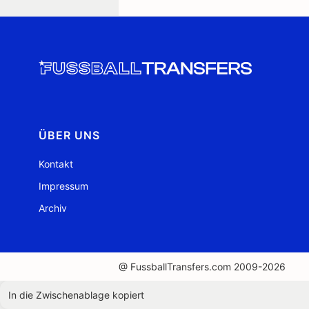
ÜBER UNS
Kontakt
Impressum
Archiv
@ FussballTransfers.com 2009-2026
In die Zwischenablage kopiert