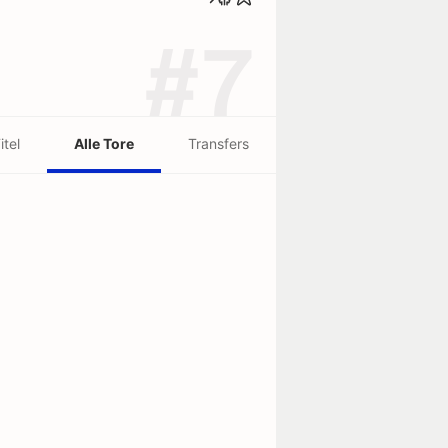
#7
itel
Alle Tore
Transfers