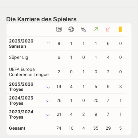
Die Karriere des Spielers
2025/2026
8
1
1
1
6
0
0
Samsun
Süper Lig
6
1
0
1
4
0
0
UEFA Europa
2
0
1
0
2
0
0
Conference League
2025/2026
19
4
1
5
9
3
0
Troyes
2024/2025
26
1
0
20
7
1
0
Troyes
2023/2024
21
4
2
9
7
1
0
Troyes
Gesamt
74
10
4
35
29
5
0