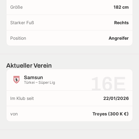
Größe
182 cm
Starker Fuß
Rechts
Position
Angreifer
Aktueller Verein
16E
Samsun
Türkei – Süper Lig
Im Klub seit
22/01/2026
von
Troyes (300 K €)