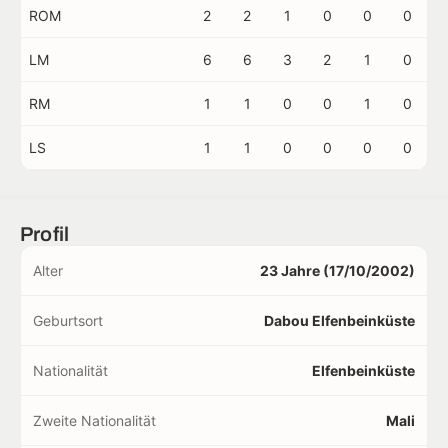
ROM
2
2
1
0
0
0
LM
6
6
3
2
1
0
RM
1
1
0
0
1
0
LS
1
1
0
0
0
0
Profil
Alter
23 Jahre (17/10/2002)
Geburtsort
Dabou Elfenbeinküste
Nationalität
Elfenbeinküste
Zweite Nationalität
Mali