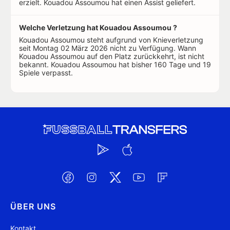
erzielt. Kouadou Assoumou hat einen Assist geliefert.
Welche Verletzung hat Kouadou Assoumou ?
Kouadou Assoumou steht aufgrund von Knieverletzung
seit Montag 02 März 2026 nicht zu Verfügung. Wann
Kouadou Assoumou auf den Platz zurückkehrt, ist nicht
bekannt. Kouadou Assoumou hat bisher 160 Tage und 19
Spiele verpasst.
ÜBER UNS
Kontakt