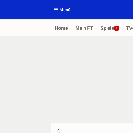
Menü
Home
Mein FT
Spiele
TV
1