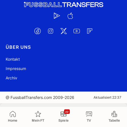
ÜBER UNS
Kontakt
Impressum
Archiv
@ FussballTransfers.com 2009-2026
Aktualisiert 22:37
In die Zwischenablage kopiert
22
Home
Mein FT
Spiele
TV
Tabelle