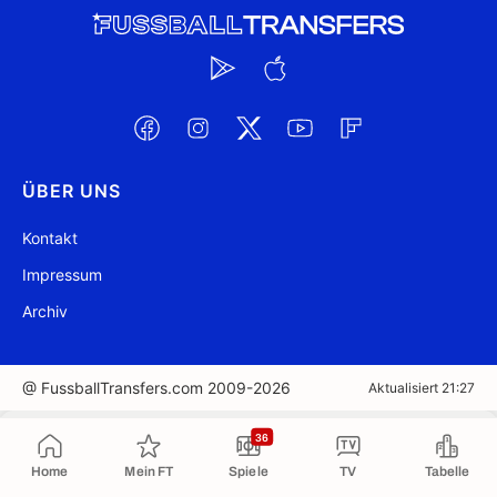
ÜBER UNS
Kontakt
Impressum
Archiv
@ FussballTransfers.com 2009-2026
Aktualisiert 21:27
In die Zwischenablage kopiert
36
Home
Mein FT
Spiele
TV
Tabelle