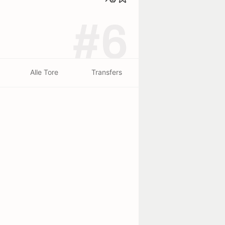
#6
Alle Tore
Transfers