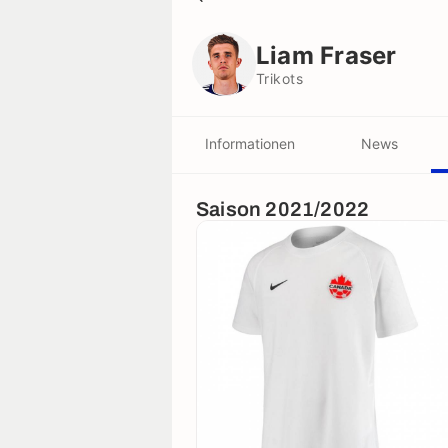
Liam Fraser
Trikots
Liam Fraser
Trikots
Informationen
News
Saison 2021/2022