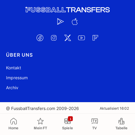
ÜBER UNS
Kontakt
Impressum
Archiv
@ FussballTransfers.com 2009-2026
Aktualisiert 16:02
1
In die Zwischenablage kopiert
Home
Mein FT
Spiele
TV
Tabelle