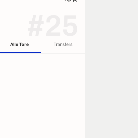
#25
Alle Tore
Transfers