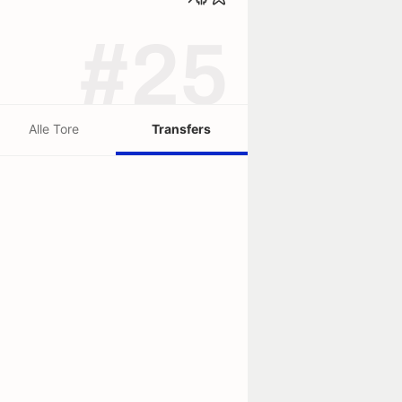
#25
Alle Tore
Transfers