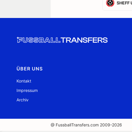
SHEFF 
ÜBER UNS
Kontakt
Impressum
Archiv
@ FussballTransfers.com 2009-2026