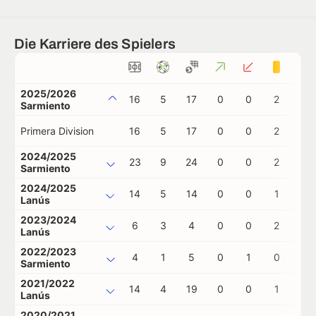
Die Karriere des Spielers
2025/2026
16
5
17
0
0
2
0
Sarmiento
Primera Division
16
5
17
0
0
2
0
2024/2025
23
9
24
0
0
2
0
Sarmiento
2024/2025
14
5
14
0
0
1
0
Lanús
2023/2024
6
3
4
0
0
2
0
Lanús
2022/2023
4
1
5
0
1
0
0
Sarmiento
2021/2022
14
4
19
0
0
1
0
Lanús
2020/2021