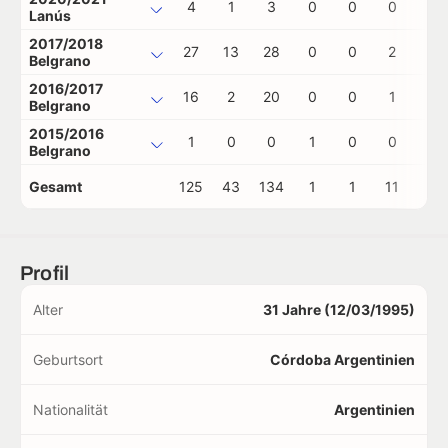
4
1
3
0
0
0
0
Lanús
2017/2018
27
13
28
0
0
2
0
Belgrano
2016/2017
16
2
20
0
0
1
0
Belgrano
2015/2016
1
0
0
1
0
0
0
Belgrano
Gesamt
125
43
134
1
1
11
0
Profil
Alter
31 Jahre (12/03/1995)
Geburtsort
Córdoba Argentinien
Nationalität
Argentinien