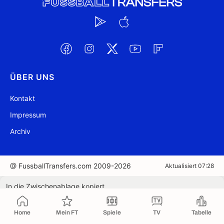
ÜBER UNS
Kontakt
Impressum
Archiv
@ FussballTransfers.com 2009-2026
Aktualisiert 07:28
In die Zwischenablage kopiert
Home
Mein FT
Spiele
TV
Tabelle