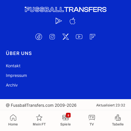
ÜBER UNS
Kontakt
Impressum
Archiv
@ FussballTransfers.com 2009-2026
Aktualisiert 23:32
8
In die Zwischenablage kopiert
Home
Mein FT
Spiele
TV
Tabelle