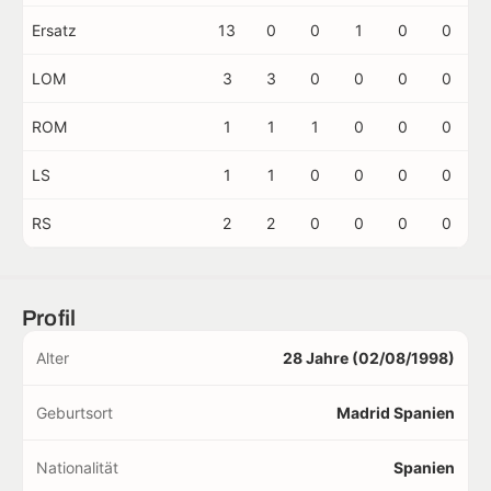
Ersatz
13
0
0
1
0
0
LOM
3
3
0
0
0
0
ROM
1
1
1
0
0
0
LS
1
1
0
0
0
0
RS
2
2
0
0
0
0
Profil
Alter
28 Jahre (02/08/1998)
Geburtsort
Madrid Spanien
Nationalität
Spanien