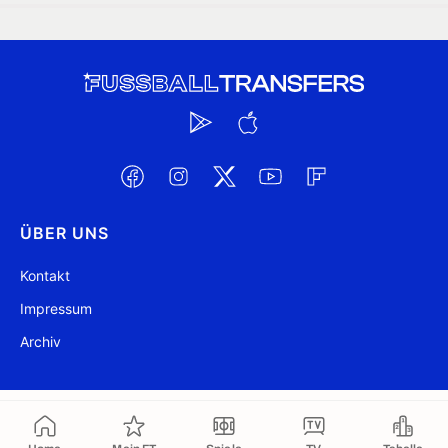
ÜBER UNS
Kontakt
Impressum
Archiv
@ FussballTransfers.com 2009-2026
Aktualisiert 05:48