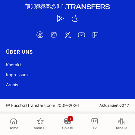
ÜBER UNS
Kontakt
Impressum
Archiv
@ FussballTransfers.com 2009-2026
Aktualisiert 03:17
In die Zwischenablage kopiert
4
Home
Mein FT
Spiele
TV
Tabelle