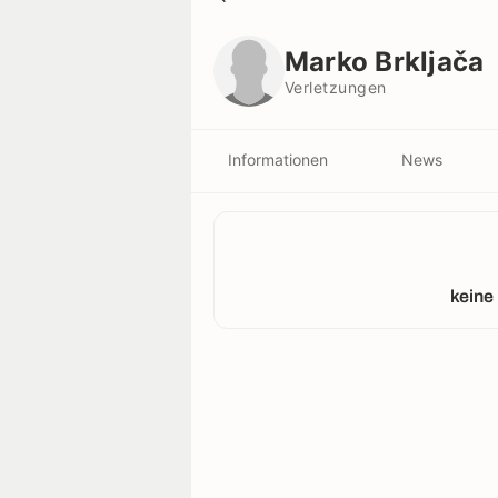
Marko Brkljača
Verletzungen
Marko Brkljača
Verletzungen
Informationen
News
keine