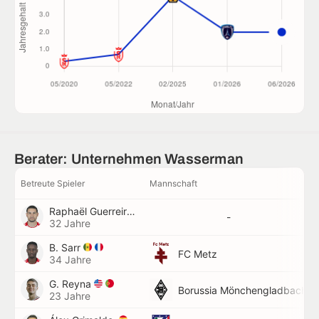
Berater: Unternehmen Wasserman
Betreute Spieler
Mannschaft
Raphaël Guerreiro
-
32 Jahre
B. Sarr
FC Metz
34 Jahre
G. Reyna
Borussia Mönchengladbach
23 Jahre