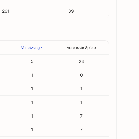
291
39
Verletzung
verpasste Spiele
5
23
1
0
1
1
1
1
1
7
1
7