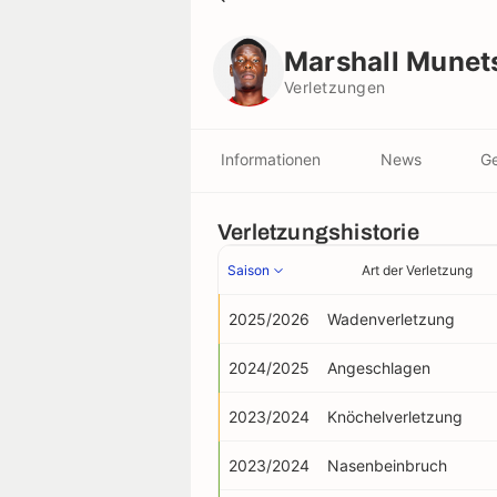
Marshall Munetsi
Verletzungen
Marshall Munet
Verletzungen
Informationen
News
Ge
Verletzungshistorie
Saison
Art der Verletzung
2025/2026
Wadenverletzung
2024/2025
Angeschlagen
2023/2024
Knöchelverletzung
2023/2024
Nasenbeinbruch