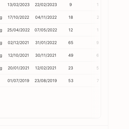
13/02/2023
22/02/2023
9
1
ng
17/10/2022
04/11/2022
18
2
ng
25/04/2022
07/05/2022
12
1
ng
02/12/2021
31/01/2022
65
9
ng
12/10/2021
30/11/2021
49
6
ng
20/01/2021
12/02/2021
23
5
01/07/2019
23/08/2019
53
7