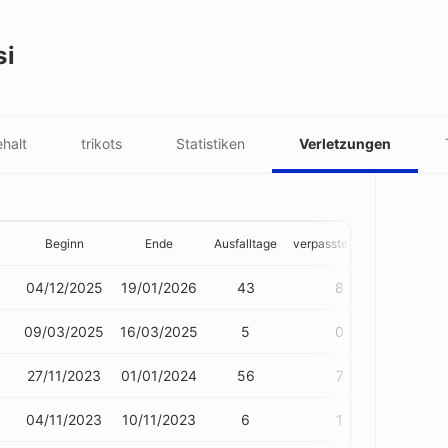
si
halt
trikots
Statistiken
Verletzungen
Beginn
Ende
Ausfalltage
verpasste Spiele
04/12/2025
19/01/2026
43
8
09/03/2025
16/03/2025
5
0
27/11/2023
01/01/2024
56
7
04/11/2023
10/11/2023
6
1