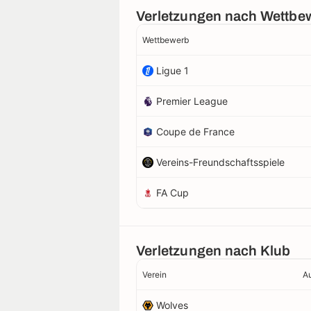
Verletzungen nach Wettbe
Wettbewerb
Ligue 1
Premier League
Coupe de France
Vereins-Freundschaftsspiele
FA Cup
Verletzungen nach Klub
Verein
Au
Wolves