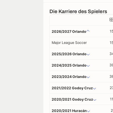
Die Karriere des Spielers
1
2026/2027 Orlando
Major League Soccer
1
3
2025/2026 Orlando
3
2024/2025 Orlando
3
2023/2024 Orlando
2
2021/2022 Godoy Cruz
1
2020/2021 Godoy Cruz
2
2020/2021 Huracán