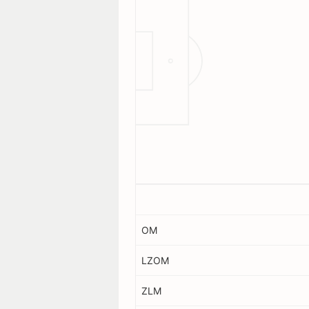
OM
LZOM
ZLM