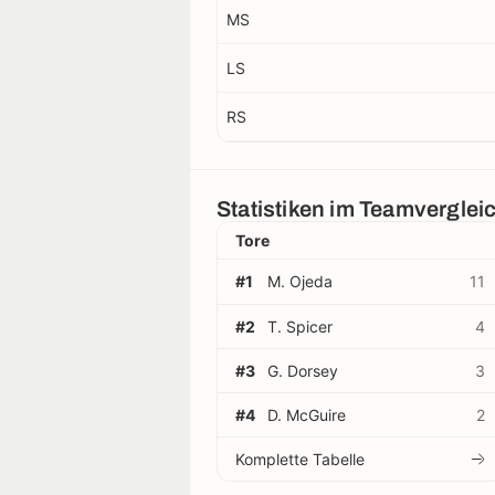
MS
LS
RS
Statistiken im Teamverglei
Tore
#1
M. Ojeda
11
#2
T. Spicer
4
#3
G. Dorsey
3
#4
D. McGuire
2
Komplette Tabelle