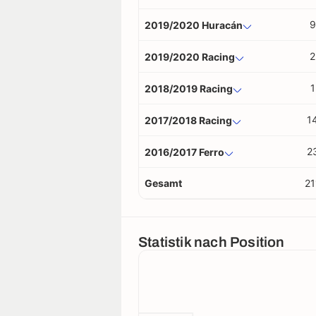
9
2019/2020 Huracán
2
2019/2020 Racing
1
2018/2019 Racing
1
2017/2018 Racing
2
2016/2017 Ferro
Gesamt
21
Statistik nach Position