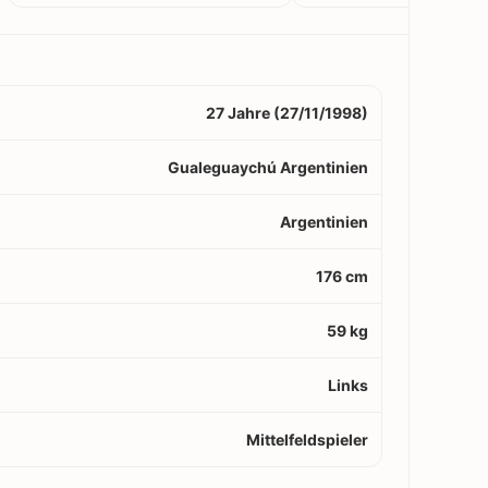
27 Jahre (27/11/1998)
Gualeguaychú Argentinien
Argentinien
176 cm
59 kg
Links
Mittelfeldspieler