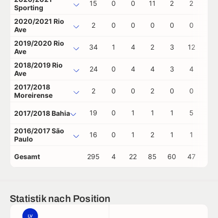
15
0
0
11
2
2
0
Sporting
2020/2021 Rio
2
0
0
0
0
0
0
Ave
2019/2020 Rio
34
1
4
2
3
12
2
Ave
2018/2019 Rio
24
0
4
4
3
4
1
Ave
2017/2018
2
0
0
2
0
0
0
Moreirense
19
0
1
1
1
5
0
2017/2018 Bahia
2016/2017 São
16
0
1
2
1
1
1
Paulo
Gesamt
295
4
22
85
60
47
7
Statistik nach Position
LV