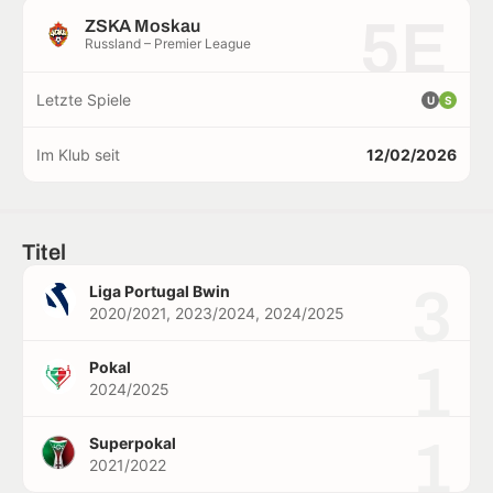
5E
ZSKA Moskau
Russland – Premier League
Letzte Spiele
U
S
Im Klub seit
12/02/2026
Titel
3
Liga Portugal Bwin
2020/2021, 2023/2024, 2024/2025
1
Pokal
2024/2025
1
Superpokal
2021/2022