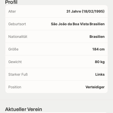
Profil
Alter
31 Jahre (18/02/1995)
Geburtsort
São João da Boa Vista Brasilien
Nationalität
Brasilien
Größe
184 cm
Gewicht
80 kg
Starker Fuß
Links
Position
Verteidiger
Aktueller Verein