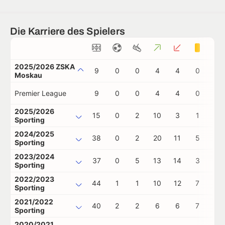
Die Karriere des Spielers
2025/2026 ZSKA
9
0
0
4
4
0
0
Moskau
Premier League
9
0
0
4
4
0
0
2025/2026
15
0
2
10
3
1
1
Sporting
2024/2025
38
0
2
20
11
5
1
Sporting
2023/2024
37
0
5
13
14
3
0
Sporting
2022/2023
44
1
1
10
12
7
0
Sporting
2021/2022
40
2
2
6
6
7
1
Sporting
2020/2021