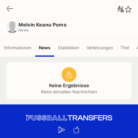
Melvin Keanu Poms
News
Melvin Keanu Poms
News
Informationen
News
Statistiken
Verletzungen
Titel
Keine Ergebnisse
Keine aktuellen Nachrichten