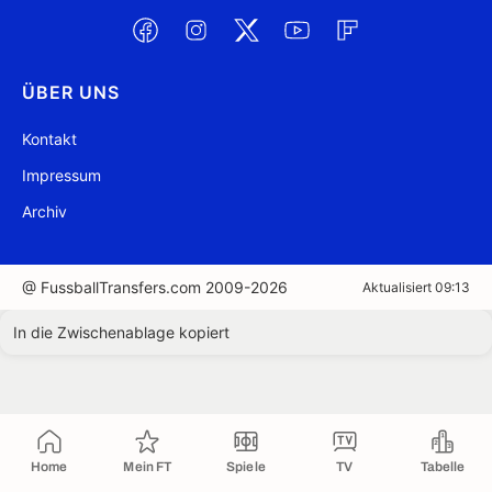
ÜBER UNS
Kontakt
Impressum
Archiv
@ FussballTransfers.com 2009-2026
Aktualisiert 09:13
In die Zwischenablage kopiert
Home
Mein FT
Spiele
TV
Tabelle