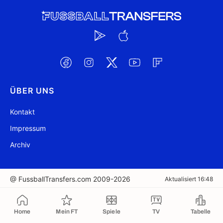
ÜBER UNS
Kontakt
Impressum
Archiv
@ FussballTransfers.com 2009-2026
Aktualisiert 16:48
In die Zwischenablage kopiert
Home
Mein FT
Spiele
TV
Tabelle