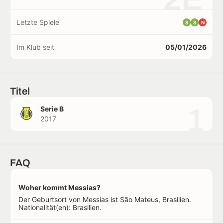
Letzte Spiele
S
S
N
Im Klub seit
05/01/2026
Titel
1
Serie B
2017
FAQ
Woher kommt Messias?
Der Geburtsort von Messias ist São Mateus, Brasilien.
Nationalität(en): Brasilien.