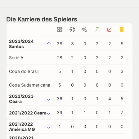
Die Karriere des Spielers
2023/2024
38
3
0
2
2
5
0
Santos
Serie A
28
2
0
2
2
2
0
Copa do Brasil
5
1
0
0
0
3
0
Copa Sudamericana
5
0
0
0
0
0
0
2022/2023
36
1
0
1
4
5
1
Ceara
39
1
1
0
1
7
0
2021/2022 Ceara
2021/2022
1
0
0
0
0
0
0
América MG
2020/2021