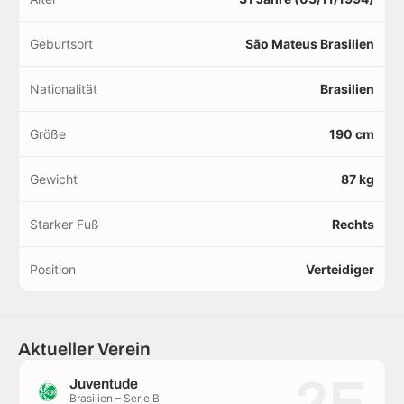
Geburtsort
São Mateus Brasilien
Nationalität
Brasilien
Größe
190 cm
Gewicht
87 kg
Starker Fuß
Rechts
Position
Verteidiger
Aktueller Verein
2E
Juventude
Brasilien – Serie B