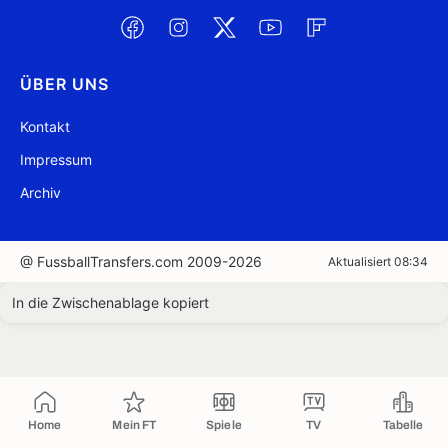
ÜBER UNS
Kontakt
Impressum
Archiv
@ FussballTransfers.com 2009-2026
Aktualisiert 08:34
In die Zwischenablage kopiert
Home
Mein FT
Spiele
TV
Tabelle