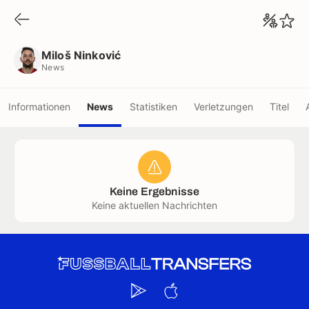
Miloš Ninković
News
Miloš Ninković
News
Informationen
News
Statistiken
Verletzungen
Titel
Keine Ergebnisse
Keine aktuellen Nachrichten