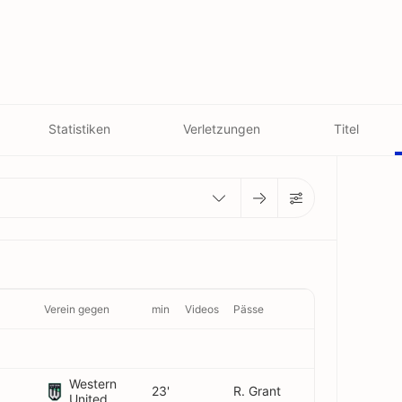
Statistiken
Verletzungen
Titel
Verein gegen
min
Videos
Pässe
Western
23'
R. Grant
United