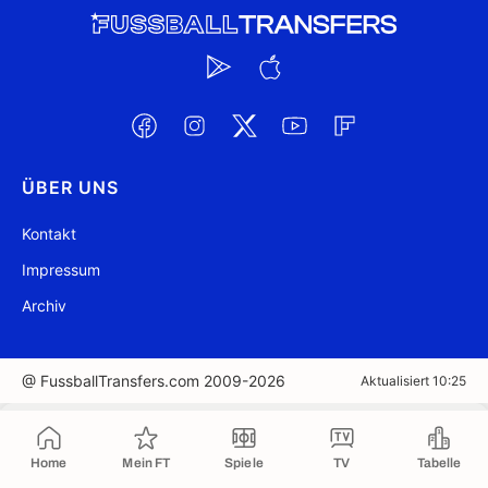
ÜBER UNS
Kontakt
Impressum
Archiv
@ FussballTransfers.com 2009-2026
Aktualisiert 10:25
In die Zwischenablage kopiert
Home
Mein FT
Spiele
TV
Tabelle