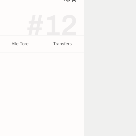
#12
Alle Tore
Transfers