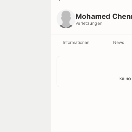
Mohamed Chennouf
Verletzungen
Mohamed Chen
Verletzungen
Informationen
News
keine